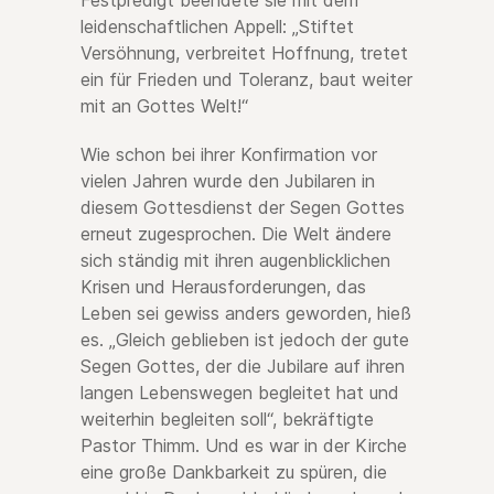
Festpredigt beendete sie mit dem
leidenschaftlichen Appell: „Stiftet
Versöhnung, verbreitet Hoffnung, tretet
ein für Frieden und Toleranz, baut weiter
mit an Gottes Welt!“
Wie schon bei ihrer Konfirmation vor
vielen Jahren wurde den Jubilaren in
diesem Gottesdienst der Segen Gottes
erneut zugesprochen. Die Welt ändere
sich ständig mit ihren augenblicklichen
Krisen und Herausforderungen, das
Leben sei gewiss anders geworden, hieß
es. „Gleich geblieben ist jedoch der gute
Segen Gottes, der die Jubilare auf ihren
langen Lebenswegen begleitet hat und
weiterhin begleiten soll“, bekräftigte
Pastor Thimm. Und es war in der Kirche
eine große Dankbarkeit zu spüren, die