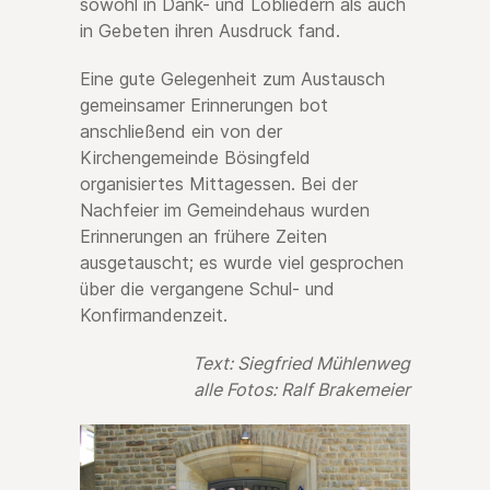
sowohl in Dank- und Lobliedern als auch
in Gebeten ihren Ausdruck fand.
Eine gute Gelegenheit zum Austausch
gemeinsamer Erinnerungen bot
anschließend ein von der
Kirchengemeinde Bösingfeld
organisiertes Mittagessen. Bei der
Nachfeier im Gemeindehaus wurden
Erinnerungen an frühere Zeiten
ausgetauscht; es wurde viel gesprochen
über die vergangene Schul- und
Konfirmandenzeit.
Text: Siegfried Mühlenweg
alle Fotos: Ralf Brakemeier