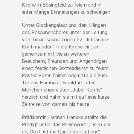
Kirche in Bösingfeld zu feiern und in
jeder Menge Erinnerungen zu schwelgen.
Unter Glockengeläut und den Klängen
des Posaunenchores unter der Leitung
von Timur Isakov zogen 52 „Jubiläums-
Konfirmanden“ in die Kirche ein, um
gemeinsam mit vielen weiteren
Besuchern, Freunden und Angehörigen
einen festlichen Gottesdienst zu feiern.
Pastor Peter Thimm begrüßte die zum
Teil aus Hamburg, Frankfurt oder
München angereisten „Jubel-Konfis“
herzlich und nahm sie mit auf eine kurze
Zeitreise von damals bis heute.
Prädikantin Hannah Haneke stellte die
Predigt unter das Psalmwort: „Denn bei
dir, Gott, ist die Quelle des Lebens“