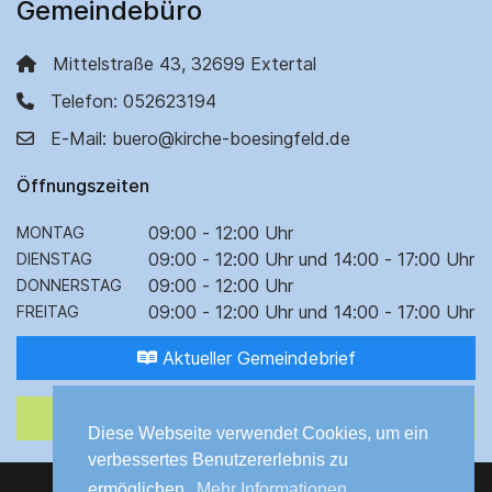
Gemeindebüro
Mittelstraße 43, 32699 Extertal
Telefon: 052623194
E-Mail: buero@kirche-boesingfeld.de
Öffnungszeiten
09:00 - 12:00 Uhr
MONTAG
09:00 - 12:00 Uhr und 14:00 - 17:00 Uhr
DIENSTAG
09:00 - 12:00 Uhr
DONNERSTAG
09:00 - 12:00 Uhr und 14:00 - 17:00 Uhr
FREITAG
Aktueller Gemeindebrief
Bibel lesen
Diese Webseite verwendet Cookies, um ein
verbessertes Benutzererlebnis zu
ermöglichen.
Mehr Informationen