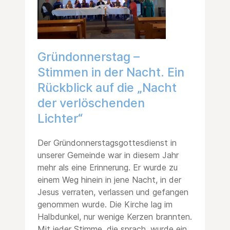
Gründonnerstag –
Stimmen in der Nacht. Ein
Rückblick auf die „Nacht
der verlöschenden
Lichter“
Der Gründonnerstagsgottesdienst in
unserer Gemeinde war in diesem Jahr
mehr als eine Erinnerung. Er wurde zu
einem Weg hinein in jene Nacht, in der
Jesus verraten, verlassen und gefangen
genommen wurde. Die Kirche lag im
Halbdunkel, nur wenige Kerzen brannten.
Mit jeder Stimme, die sprach, wurde ein