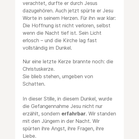
verachtet, durfte er durch Jesus
dazugehören. Auch jetzt spürte er Jesu
Worte in seinem Herzen. Für ihn war klar:
Die Hoffnung ist nicht verloren, selbst
wenn die Nacht tief ist. Sein Licht
erlosch – und die Kirche lag fast
vollständig im Dunkel.
Nur eine letzte Kerze brannte noch: die
Christuskerze.
Sie blieb stehen, umgeben von
Schatten.
In dieser Stille, in diesem Dunkel, wurde
die Gefangennahme Jesu nicht nur
erzählt, sondern
erfahrbar
. Wir standen
mit den Jüngern in der Nacht. Wir
spürten ihre Angst, ihre Fragen, ihre
Liebe.