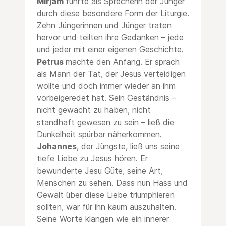
Mirjam
führte als Sprecherin der Jünger
durch diese besondere Form der Liturgie.
Zehn Jüngerinnen und Jünger traten
hervor und teilten ihre Gedanken – jede
und jeder mit einer eigenen Geschichte.
Petrus
machte den Anfang. Er sprach
als Mann der Tat, der Jesus verteidigen
wollte und doch immer wieder an ihm
vorbeigeredet hat. Sein Geständnis –
nicht gewacht zu haben, nicht
standhaft gewesen zu sein – ließ die
Dunkelheit spürbar näherkommen.
Johannes
, der Jüngste, ließ uns seine
tiefe Liebe zu Jesus hören. Er
bewunderte Jesu Güte, seine Art,
Menschen zu sehen. Dass nun Hass und
Gewalt über diese Liebe triumphieren
sollten, war für ihn kaum auszuhalten.
Seine Worte klangen wie ein innerer