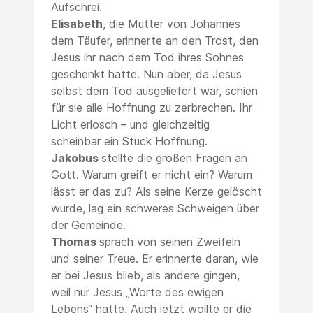
Aufschrei.
Elisabeth
, die Mutter von Johannes
dem Täufer, erinnerte an den Trost, den
Jesus ihr nach dem Tod ihres Sohnes
geschenkt hatte. Nun aber, da Jesus
selbst dem Tod ausgeliefert war, schien
für sie alle Hoffnung zu zerbrechen. Ihr
Licht erlosch – und gleichzeitig
scheinbar ein Stück Hoffnung.
Jakobus
stellte die großen Fragen an
Gott. Warum greift er nicht ein? Warum
lässt er das zu? Als seine Kerze gelöscht
wurde, lag ein schweres Schweigen über
der Gemeinde.
Thomas
sprach von seinen Zweifeln
und seiner Treue. Er erinnerte daran, wie
er bei Jesus blieb, als andere gingen,
weil nur Jesus „Worte des ewigen
Lebens“ hatte. Auch jetzt wollte er die