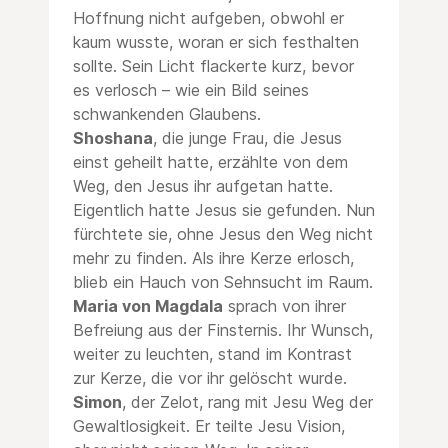
Hoffnung nicht aufgeben, obwohl er
kaum wusste, woran er sich festhalten
sollte. Sein Licht flackerte kurz, bevor
es verlosch – wie ein Bild seines
schwankenden Glaubens.
Shoshana
, die junge Frau, die Jesus
einst geheilt hatte, erzählte von dem
Weg, den Jesus ihr aufgetan hatte.
Eigentlich hatte Jesus sie gefunden. Nun
fürchtete sie, ohne Jesus den Weg nicht
mehr zu finden. Als ihre Kerze erlosch,
blieb ein Hauch von Sehnsucht im Raum.
Maria von Magdala
sprach von ihrer
Befreiung aus der Finsternis. Ihr Wunsch,
weiter zu leuchten, stand im Kontrast
zur Kerze, die vor ihr gelöscht wurde.
Simon
, der Zelot, rang mit Jesu Weg der
Gewaltlosigkeit. Er teilte Jesu Vision,