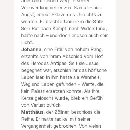
aber nicht seinen Weg. In seiner
Verzweiflung rief er zum Kampf – aus
Angst, erneut Sklave des Unrechts zu
werden. Er brachte Unruhe in die Stille.
Sein Ruf nach Kampf, nach Widerstand,
hallte nach – und doch erlosch auch sein
Licht.
Johanna
, eine Frau von hohem Rang,
erzählte von ihrem Abschied vom Hof
des Herodes Antipas. Seit sie Jesus
begegnet war, erschien ihr das höfische
Leben leer. In ihm hatte sie Wahrheit,
Weg und Leben gefunden – Werte, die
kein Palast ersetzen konnte. Als ihre
Kerze gelöscht wurde, blieb ein Gefühl
von Verlust zurück.
Matthäus
, der Zöllner, beschloss die
Reihe. Er hatte radikal mit seiner
Vergangenheit gebrochen. Von vielen