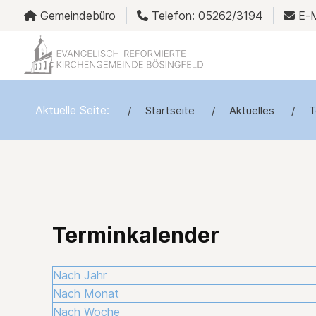
Gemeindebüro
Telefon: 05262/3194
E-M
Aktuelle Seite:
Startseite
Aktuelles
T
Terminkalender
Nach Jahr
Nach Monat
Nach Woche