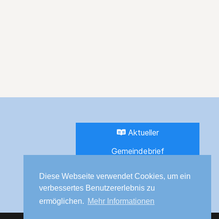
Aktueller
Gemeindebrief
Diese Webseite verwendet Cookies, um ein
Bibel lesen
verbessertes Benutzererlebnis zu
ermöglichen.
Mehr Informationen