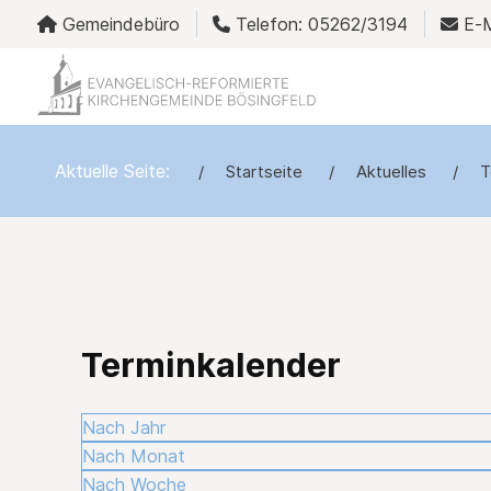
Gemeindebüro
Telefon: 05262/3194
E-M
Aktuelle Seite:
Startseite
Aktuelles
T
Terminkalender
Nach Jahr
Nach Monat
Nach Woche