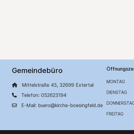
Öffnungsze
Gemeindebüro
MONTAG
Mittelstraße 43, 32699 Extertal
DIENSTAG
Telefon: 052623194
DONNERSTA
E-Mail: buero@kirche-boesingfeld.de
FREITAG