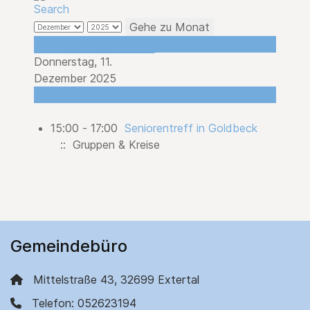
Gehe zu Monat
Vorheriger Tag
Donnerstag, 11.
Dezember 2025
Folgetag
15:00 - 17:00
Seniorentreff in Goldbeck
:: Gruppen & Kreise
Gemeindebüro
Mittelstraße 43, 32699 Extertal
Telefon: 052623194